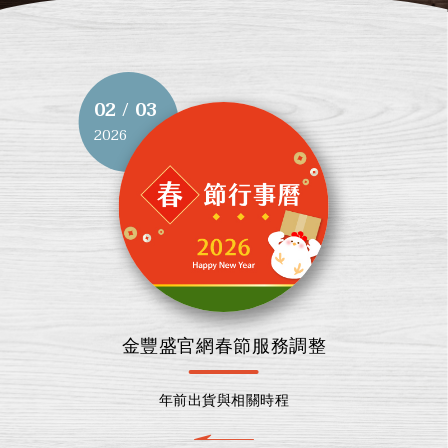
02 / 03
2026
金豐盛官網春節服務調整
年前出貨與相關時程