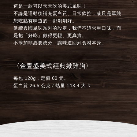
這是一款可以天天吃的美式風味！
不論是運動後補充蛋白質、日常飲控，或只是單純
想吃點有味道的，都剛剛好。
延續異國風味系列的設定，我們不追求重口味，而
是把「好吃」做得更輕、更真實。
不添加非必要成分，讓味道回到食材本身。
〈金豐盛美式經典嫩雞胸〉
每包 120g，定價 69 元。
蛋白質 26.5 公克 / 熱量 143.4 大卡