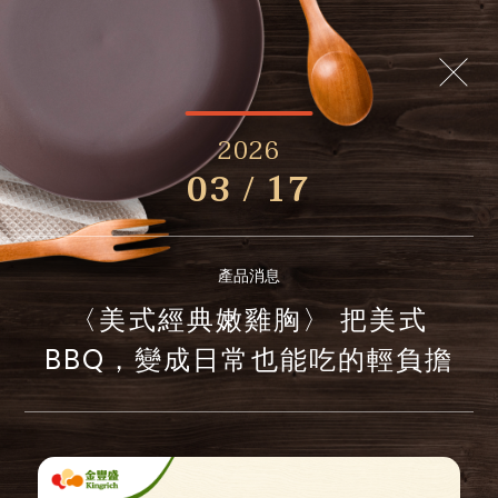
2026
03 / 17
產品消息
〈美式經典嫩雞胸〉 把美式
BBQ，變成日常也能吃的輕負擔