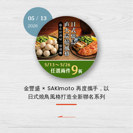
05 / 13
2026
金豐盛 × SAKImoto 再度攜手，以
日式燒鳥風格打造全新聯名系列