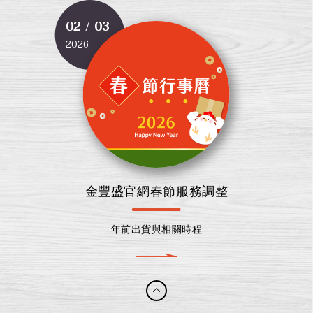
02 / 03
2026
金豐盛官網春節服務調整
年前出貨與相關時程