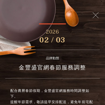
2026
02 / 03
品牌動態
金豐盛官網春節服務調整
配合農曆春節假期，金豐盛官網服務時間調整如
下。
提醒年節需求，敬請提早安排配送，避免年前宅配