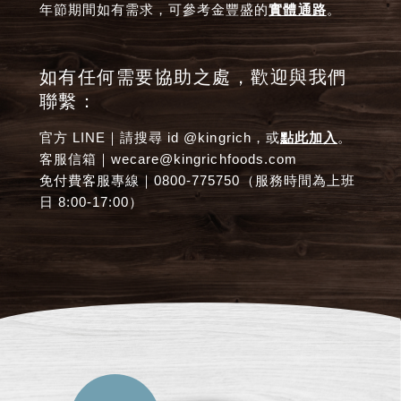
年節期間如有需求，可參考金豐盛的
實體通路
。
如有任何需要協助之處，歡迎與我們
聯繫：
官方 LINE｜請搜尋 id @kingrich，或
點此加入
。
客服信箱｜wecare@kingrichfoods.com
免付費客服專線｜0800-775750（服務時間為上班
日 8:00-17:00）