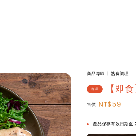
商品專區
熟食調理
【即食
冷凍
NT$59
售價
產品保存有效日期至 202