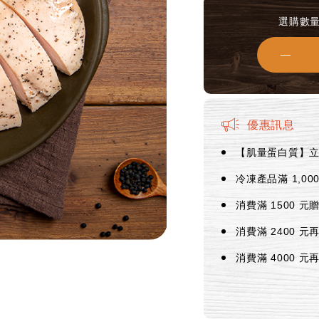
選購數
優惠訊息
【肌量蛋白質】立
冷凍產品滿 1,00
消費滿 1500 元贈
消費滿 2400 元再
消費滿 4000 元再