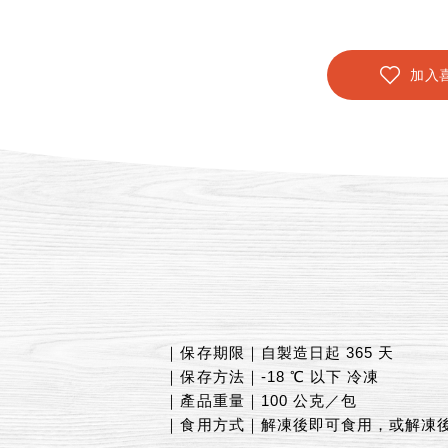
加入
｜保存期限｜自製造日起 365 天
｜保存方法｜-18 ℃ 以下 冷凍
｜產品重量｜100 公克／包
｜食用方式｜解凍後即可食用，或解凍後不