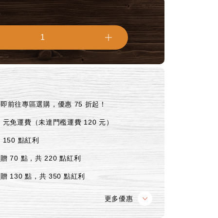
量
1
即前往專區選購，優惠 75 折起！
0 元免運費（未達門檻運費 120 元）
 150 點紅利
贈 70 點，共 220 點紅利
贈 130 點，共 350 點紅利
更多優惠